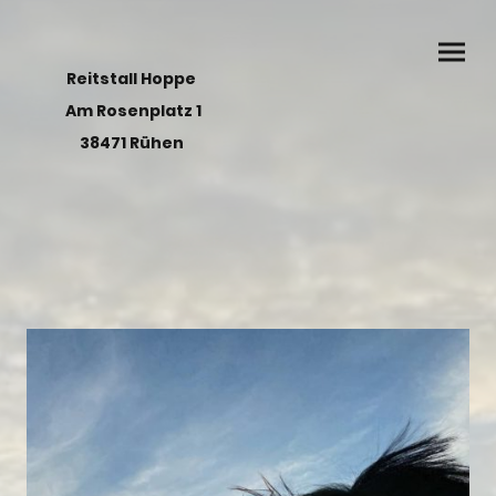
Reitstall Hoppe
Am Rosenplatz 1
38471 Rühen